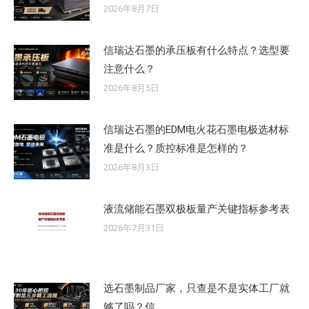
2026年8月7日
信瑞达石墨的承压板有什么特点？选型要
注意什么？
2026年8月5日
信瑞达石墨的EDM电火花石墨电极选材标
准是什么？质控标准是怎样的？
2026年8月3日
液流储能石墨双极板量产关键指标参考表
2026年7月31日
选石墨制品厂家，只查是不是实体工厂就
够了吗？信