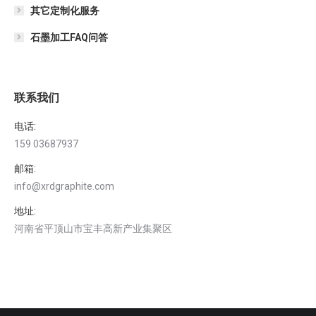
其它定制化服务
石墨加工FAQ问答
联系我们
电话:
159 03687937
邮箱:
info@xrdgraphite.com
地址:
河南省平顶山市宝丰高新产业集聚区