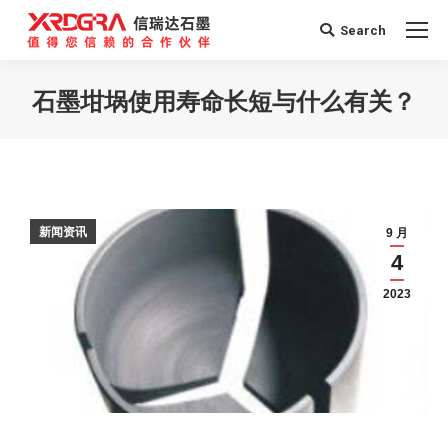
Search
Search:
石墨坩埚使用寿命长短与什么有关？
您在这里：
新闻资讯
9 月
4
2023