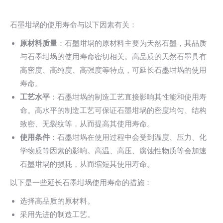
石墨坩埚的使用寿命与以下因素有关：
原材料质量
：石墨坩埚的原材料主要为天然石墨，其品质
与石墨坩埚的使用寿命密切相关。高品质的天然石墨具有
高密度、高纯度、高强度等特点，可延长石墨坩埚的使用
寿命。
工艺水平
：石墨坩埚的制造工艺直接影响其性能和使用寿
命。高水平的制造工艺可保证石墨坩埚的密度均匀、结构
致密、无裂纹等，从而提高其使用寿命。
使用条件
：石墨坩埚在使用过程中会受到温度、压力、化
学物质等因素的影响。高温、高压、腐蚀性物质等会加速
石墨坩埚的损耗，从而缩短其使用寿命。
以下是一些延长石墨坩埚使用寿命的措施：
选择高品质的原材料。
采用先进的制造工艺。