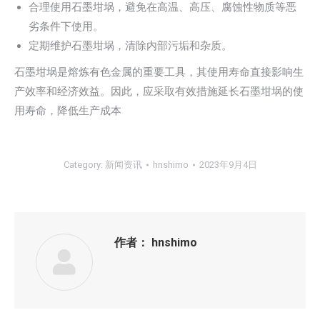
合理使用石墨坩埚，避免在高温、高压、腐蚀性物质等恶
劣条件下使用。
定期维护石墨坩埚，清除内部污垢和杂质。
石墨坩埚是熔炼有色金属的重要工具，其使用寿命直接影响生
产效率和经济效益。因此，应采取有效措施延长石墨坩埚的使
用寿命，降低生产成本
Category:
新闻资讯
hnshimo
2023年9月4日
作者：
hnshimo