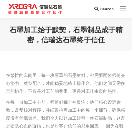
Search
Search:
石墨加工始于默契，石墨制品成于精
密，信瑞达石墨终于信任
您在这里：
在繁忙的车间里，每一块厚重的石墨材料，都需要两位师傅齐
心协力、默契配合，才能稳妥地移上操作台。他们之间无需多
言的协作，不仅是对工艺的尊重，更是对工作由衷的热忱。
在每一台加工中心前，师傅们都全神贯注：他们精心设定参
数，反复核对程序，并细致检查加工中的每一个细节，确保精
度没有丝毫偏差。我们全力以赴加工好每一件石墨制品，这既
是团队心血的凝结，也是对客户信任的郑重回应——因为在我