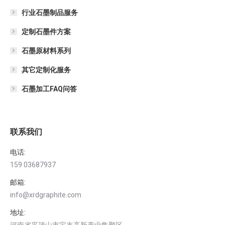
行业石墨制品服务
定制石墨件方案
石墨原材料系列
其它定制化服务
石墨加工FAQ问答
联系我们
电话:
159 03687937
邮箱:
info@xrdgraphite.com
地址:
河南省平顶山市宝丰高新产业集聚区