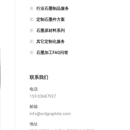
仅
行业石墨制品服务
险
定制石墨件方案
业
石墨原材料系列
造
其它定制化服务
石墨加工FAQ问答
联系我们
电话:
159 03687937
邮箱:
info@xrdgraphite.com
地址: