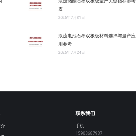
材
液流储能石墨双极板量产关键指标参考
表
2026年7月31日
厂
液流电池石墨双极板材料选择与量产应
用参考
2026年7月24日
航
联系我们
简介
手机:
15903687937