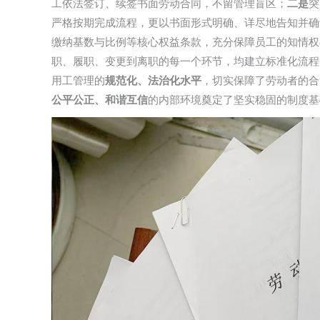
工依法签订、续签书面劳动合同，不留管理盲区；
二是
突
严格按期完成流程，更以书面形式明确、详尽地告知并确
缴纳基数与比例等核心权益条款，充分保障员工的知情权
职、履职、变更到离职的每一个环节，均建立标准化流程
用工管理的
规范化、法治化水平
，切实保障了劳动者的合
公平公正、和谐互信
的内部环境奠定了坚实稳固的制度基