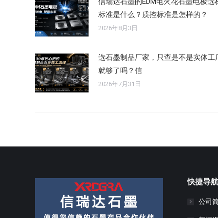
信瑞达石墨的EDM电火花石墨电极选
标准是什么？质控标准是怎样的？
2026年8月3日
选石墨制品厂家，只查是不是实体工
就够了吗？信
2026年7月31日
快捷导
公司