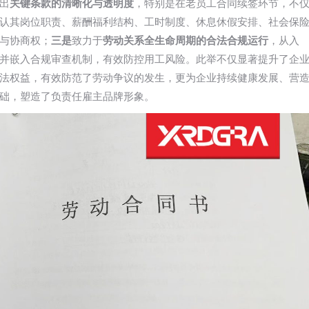
出
关键条款的清晰化与透明度
，特别是在老员工合同续签环节，不
认其岗位职责、薪酬福利结构、工时制度、休息休假安排、社会保
与协商权；
三是
致力于
劳动关系全生命周期的合法合规运行
，从入
并嵌入合规审查机制，有效防控用工风险。此举不仅显著提升了企
法权益，有效防范了劳动争议的发生，更为企业持续健康发展、营
础，塑造了负责任雇主品牌形象。