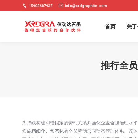
15903687937
info@xrdgraphite.com
首页
关
首页
关于
推行全员
为持续构建和谐稳定的劳动关系并强化企业合规治理水平
实施
精细化、常态化
的全员劳动合同动态管理体系。该体