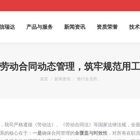
于信瑞达
产品与服务
新闻资讯
资质荣誉
技
信瑞达
产品与服务
新闻资讯
资质荣誉
技术
劳动合同动态管理，筑牢规范用
您在这里：
首页
新闻资讯
推行全员劳…
，我司严格遵循《劳动法》、《劳动合同法》等国家法律法规，全
系的核心在于：
一是
确保合同管理的
全覆盖与时效性
，对所有在职