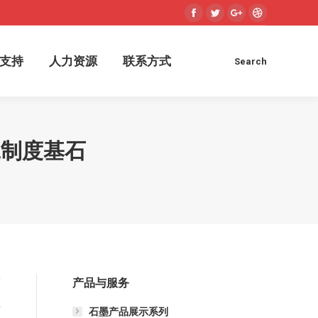
Facebook
Twitter
Google+
Dribbble
术支持
人力资源
联系方式
Search
Search:
支持
人力资源
联系方式
Search
Search:
工制度基石
产品与服务
面
员
石墨产品展示系列