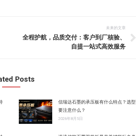
未来的文章
全程护航，品质交付：客户到厂核验、
未
自提一站式高效服务
来
的
文
章：
ated Posts
特
信瑞达石墨的承压板有什么特点？选型
要注意什么？
2026年8月5日