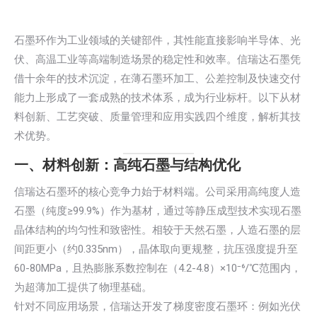
石墨环作为工业领域的关键部件，其性能直接影响半导体、光
伏、高温工业等高端制造场景的稳定性和效率。信瑞达石墨凭
借十余年的技术沉淀，在薄石墨环加工、公差控制及快速交付
能力上形成了一套成熟的技术体系，成为行业标杆。以下从材
料创新、工艺突破、质量管理和应用实践四个维度，解析其技
术优势。
一、材料创新：高纯石墨与结构优化
信瑞达石墨环的核心竞争力始于材料端。公司采用高纯度人造
石墨（纯度≥99.9%）作为基材，通过等静压成型技术实现石墨
晶体结构的均匀性和致密性。相较于天然石墨，人造石墨的层
间距更小（约0.335nm），晶体取向更规整，抗压强度提升至
60-80MPa，且热膨胀系数控制在（4.2-4.8）×10⁻⁶/℃范围内，
为超薄加工提供了物理基础。
针对不同应用场景，信瑞达开发了梯度密度石墨环：例如光伏