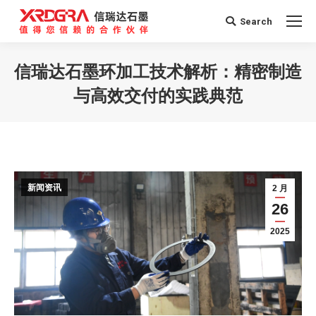
Search
Search:
信瑞达石墨环加工技术解析：精密制造
与高效交付的实践典范
您在这里：
新闻资讯
2 月
26
2025