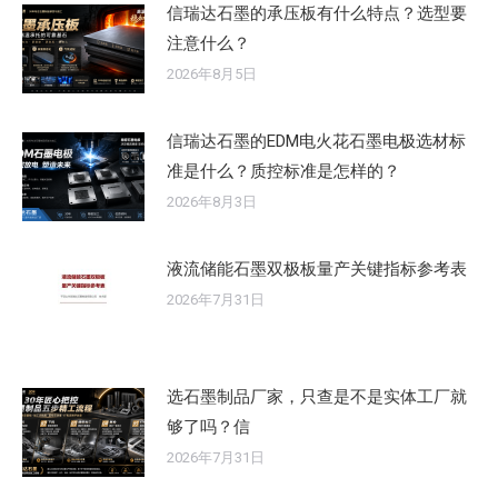
信瑞达石墨的承压板有什么特点？选型要
注意什么？
2026年8月5日
信瑞达石墨的EDM电火花石墨电极选材标
准是什么？质控标准是怎样的？
2026年8月3日
液流储能石墨双极板量产关键指标参考表
2026年7月31日
选石墨制品厂家，只查是不是实体工厂就
够了吗？信
2026年7月31日