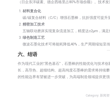
（日企东洋碳素、德企西格里占80%市场份额）。技术发
材料复合化
碳/碳复合材料（C/C）增强石墨棒，抗折强度可提升至
精密加工技术
五轴联动磨床实现复杂流道加工，精度达±2μm，满
绿色制造工艺
微波石墨化技术可将能耗降低40%，生产周期缩短至传
六、结语
作为现代工业的"黑色基石"，石墨棒的性能优化与技术
长，高导热、超细结构、超高纯度石墨棒的需求将持续攀
的性能边界有望被进一步突破，为高端制造领域提供更强
Category:
新闻资