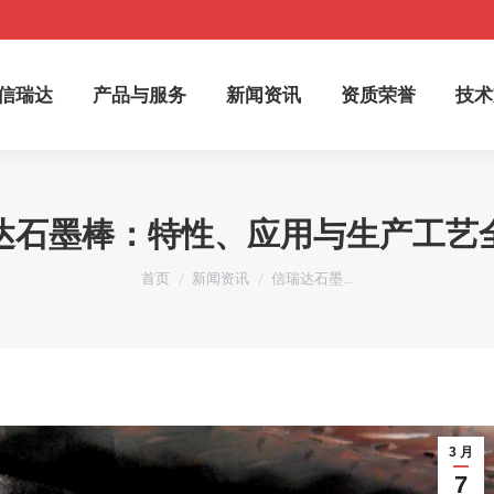
于信瑞达
产品与服务
新闻资讯
资质荣誉
技
信瑞达
产品与服务
新闻资讯
资质荣誉
技术
达石墨棒：特性、应用与生产工艺
您在这里：
首页
新闻资讯
信瑞达石墨…
3 月
7