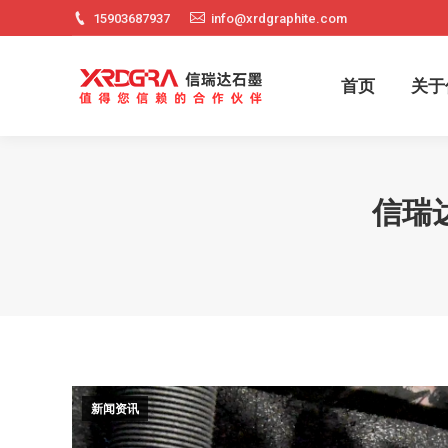
15903687937
info@xrdgraphite.com
首页
关
首页
关于
信瑞
新闻资讯