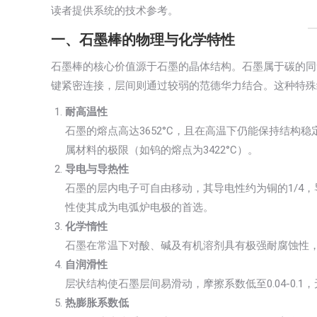
读者提供系统的技术参考。
一、石墨棒的物理与化学特性
石墨棒的核心价值源于石墨的晶体结构。石墨属于碳的同
键紧密连接，层间则通过较弱的范德华力结合。这种特殊
耐高温性
石墨的熔点高达3652°C，且在高温下仍能保持结构稳
属材料的极限（如钨的熔点为3422°C）。
导电与导热性
石墨的层内电子可自由移动，其导电性约为铜的1/4，导热
性使其成为电弧炉电极的首选。
化学惰性
石墨在常温下对酸、碱及有机溶剂具有极强耐腐蚀性
自润滑性
层状结构使石墨层间易滑动，摩擦系数低至0.04-0.
热膨胀系数低