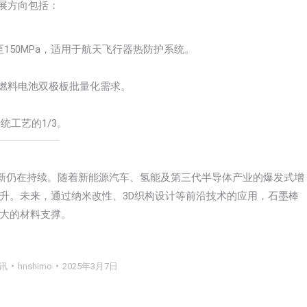
展方向包括：
150MPa，适用于航天飞行器热防护系统。
足燃料电池双极板批量化需求。
统工艺的1/3。
创新仍在持续。随着新能源汽车、氢能及第三代半导体产业的爆发式增
升。未来，通过纳米改性、3D织构设计等前沿技术的应用，石墨棒
大的材料支撑。
讯
hnshimo
2025年3月7日