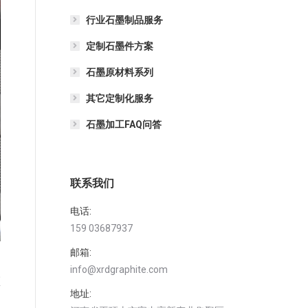
行业石墨制品服务
定制石墨件方案
石墨原材料系列
其它定制化服务
石墨加工FAQ问答
联系我们
电话:
159 03687937
邮箱:
info@xrdgraphite.com
领
地址:
为