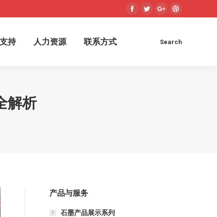
Facebook
Twitter
Google+
Dribbble
术支持
人力资源
联系方式
Search
Search:
支持
人力资源
联系方式
Search
Search:
全解析
产品与服务
石墨产品展示系列