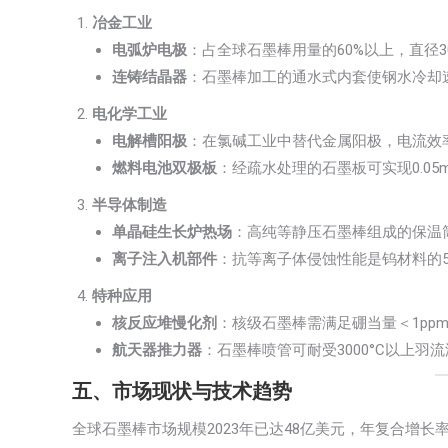
冶金工业
电弧炉电极
：占全球石墨棒用量的60%以上，直径30
连铸结晶器
：石墨棒加工的通水式内套使钢水冷却速
电化学工业
电解槽阳极
：在氯碱工业中替代金属阳极，电流效率
燃料电池双极板
：经疏水处理的石墨板可实现0.0
半导体制造
单晶硅生长炉热场
：高纯等静压石墨棒组成的保温筒可
离子注入机部件
：抗等离子体侵蚀性能是钨材料的5
特种应用
核反应堆慢化剂
：核级石墨棒需满足硼当量＜1ppm，
航天器推力器
：石墨棒喷管可耐受3000°C以上羽
五、市场现状与技术趋势
全球石墨棒市场规模2023年已达48亿美元，年复合增长