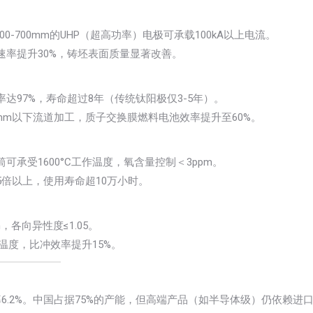
0-700mm的UHP（超高功率）电极可承载100kA以上电流。
率提升30%，铸坯表面质量显著改善。
达97%，寿命超过8年（传统钛阳极仅3-5年）。
5mm以下流道加工，质子交换膜燃料电池效率提升至60%。
承受1600°C工作温度，氧含量控制＜3ppm。
倍以上，使用寿命超10万小时。
各向异性度≤1.05。
流温度，比冲效率提升15%。
率6.2%。中国占据75%的产能，但高端产品（如半导体级）仍依赖进