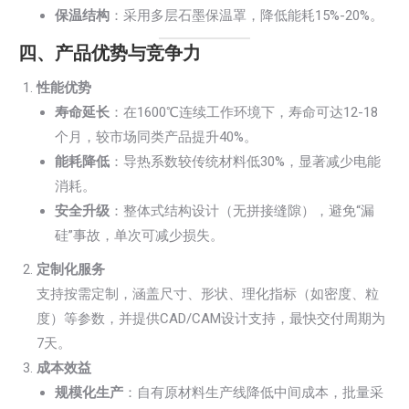
保温结构
：采用多层石墨保温罩，降低能耗15%-20%。
四、产品优势与竞争力
性能优势
寿命延长
：在1600℃连续工作环境下，寿命可达12-18
个月，较市场同类产品提升40%。
能耗降低
：导热系数较传统材料低30%，显著减少电能
消耗。
安全升级
：整体式结构设计（无拼接缝隙），避免“漏
硅”事故，单次可减少损失。
定制化服务
支持按需定制，涵盖尺寸、形状、理化指标（如密度、粒
度）等参数，并提供CAD/CAM设计支持，最快交付周期为
7天。
成本效益
规模化生产
：自有原材料生产线降低中间成本，批量采