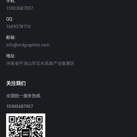
手机:
15903687937
QQ:
1609378710
邮箱:
info@xrdgraphite.com
地址:
河南省平顶山市宝丰高新产业集聚区
关注我们
全国统一服务热线
15903687937