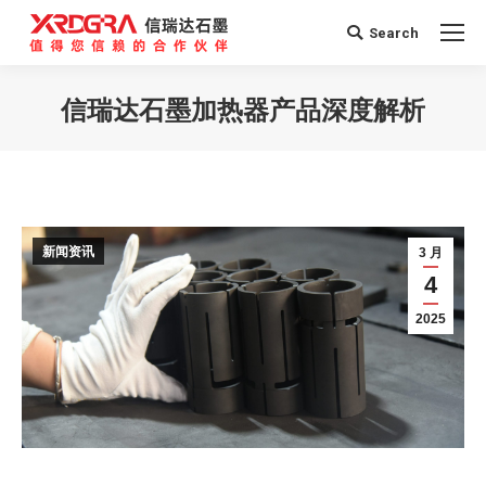
Search
Search:
信瑞达石墨加热器产品深度解析
您在这里：
新闻资讯
3 月
4
2025