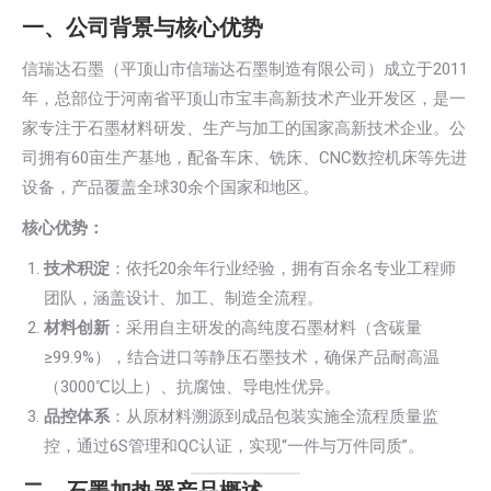
一、公司背景与核心优势
信瑞达石墨（平顶山市信瑞达石墨制造有限公司）成立于2011
年，总部位于河南省平顶山市宝丰高新技术产业开发区，是一
家专注于石墨材料研发、生产与加工的国家高新技术企业。公
司拥有60亩生产基地，配备车床、铣床、CNC数控机床等先进
设备，产品覆盖全球30余个国家和地区。
核心优势：
技术积淀
：依托20余年行业经验，拥有百余名专业工程师
团队，涵盖设计、加工、制造全流程。
材料创新
：采用自主研发的高纯度石墨材料（含碳量
≥99.9%），结合进口等静压石墨技术，确保产品耐高温
（3000℃以上）、抗腐蚀、导电性优异。
品控体系
：从原材料溯源到成品包装实施全流程质量监
控，通过6S管理和QC认证，实现“一件与万件同质”。