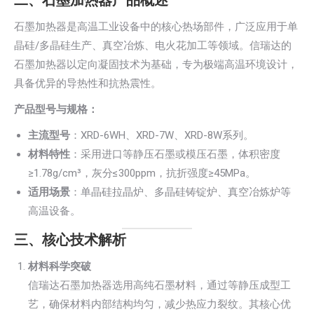
二、石墨加热器产品概述
石墨加热器是高温工业设备中的核心热场部件，广泛应用于单
晶硅/多晶硅生产、真空冶炼、电火花加工等领域。信瑞达的
石墨加热器以定向凝固技术为基础，专为极端高温环境设计，
具备优异的导热性和抗热震性。
产品型号与规格：
主流型号
：XRD-6WH、XRD-7W、XRD-8W系列。
材料特性
：采用进口等静压石墨或模压石墨，体积密度
≥1.78g/cm³，灰分≤300ppm，抗折强度≥45MPa。
适用场景
：单晶硅拉晶炉、多晶硅铸锭炉、真空冶炼炉等
高温设备。
三、核心技术解析
材料科学突破
信瑞达石墨加热器选用高纯石墨材料，通过等静压成型工
艺，确保材料内部结构均匀，减少热应力裂纹。其核心优