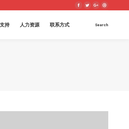
Facebook
Twitter
Google+
Dribbble
术支持
人力资源
联系方式
Search
Search:
支持
人力资源
联系方式
Search
Search: