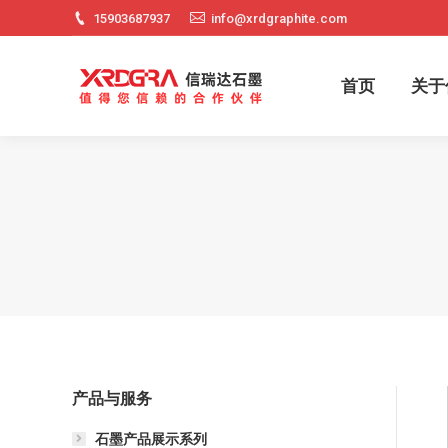
15903687937
info@xrdgraphite.com
首页
关
首页
关于
产品与服务
石墨产品展示系列