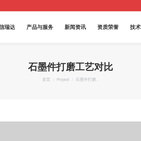
于信瑞达
产品与服务
新闻资讯
资质荣誉
技
信瑞达
产品与服务
新闻资讯
资质荣誉
技术
石墨件打磨工艺对比
您在这里：
首页
Project
石墨件打磨…