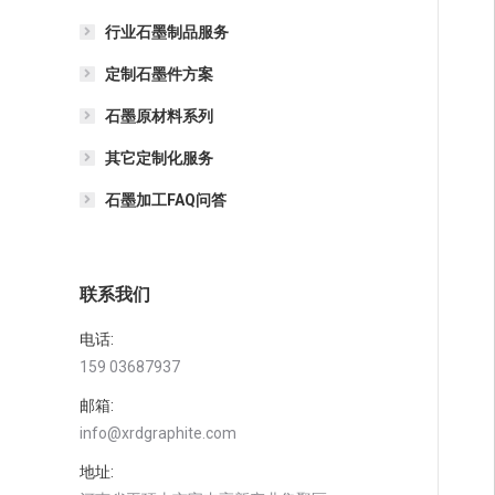
行业石墨制品服务
定制石墨件方案
石墨原材料系列
其它定制化服务
石墨加工FAQ问答
联系我们
电话:
159 03687937
邮箱:
info@xrdgraphite.com
地址: