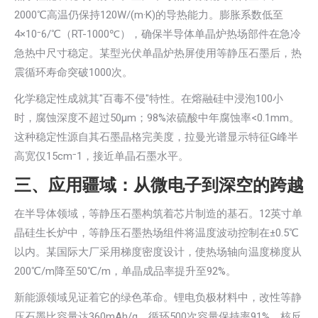
2000℃高温仍保持120W/(m·K)的导热能力。膨胀系数低至
4×10⁻6/℃（RT-1000℃），确保半导体单晶炉热场部件在急冷
急热中尺寸稳定。某型光伏单晶炉热屏使用等静压石墨后，热
震循环寿命突破1000次。
化学稳定性成就其"百毒不侵"特性。在熔融硅中浸泡100小
时，腐蚀深度不超过50μm；98%浓硫酸中年腐蚀率<0.1mm。
这种稳定性源自其石墨晶格完美度，拉曼光谱显示特征G峰半
高宽仅15cm⁻1，接近单晶石墨水平。
三、应用疆域：从微电子到深空的跨越
在半导体领域，等静压石墨构筑着芯片制造的基石。12英寸单
晶硅生长炉中，等静压石墨热场组件将温度波动控制在±0.5℃
以内。某国际大厂采用梯度密度设计，使热场轴向温度梯度从
200℃/m降至50℃/m，单晶成品率提升至92%。
新能源领域见证着它的绿色革命。锂电负极材料中，改性等静
压石墨比容量达360mAh/g，循环500次容量保持率91%。核反