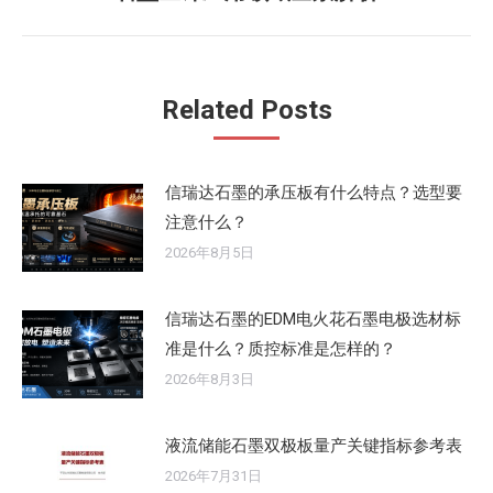
来
的
文
Related Posts
章：
信瑞达石墨的承压板有什么特点？选型要
注意什么？
2026年8月5日
信瑞达石墨的EDM电火花石墨电极选材标
准是什么？质控标准是怎样的？
2026年8月3日
液流储能石墨双极板量产关键指标参考表
2026年7月31日