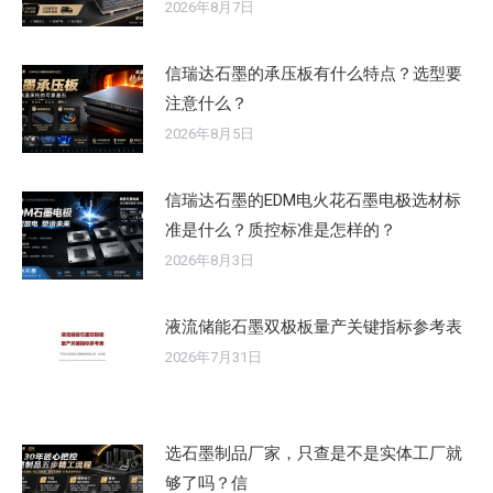
2026年8月7日
信瑞达石墨的承压板有什么特点？选型要
注意什么？
2026年8月5日
信瑞达石墨的EDM电火花石墨电极选材标
准是什么？质控标准是怎样的？
2026年8月3日
液流储能石墨双极板量产关键指标参考表
2026年7月31日
选石墨制品厂家，只查是不是实体工厂就
够了吗？信