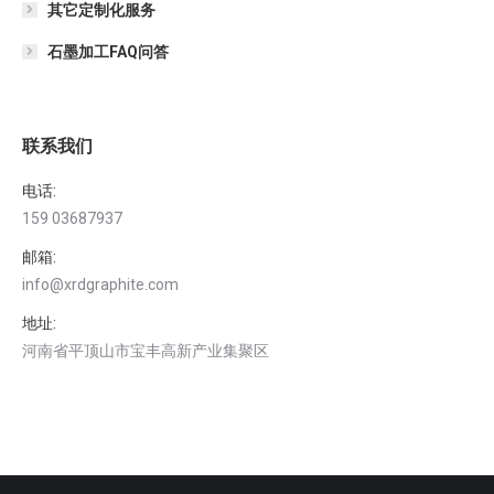
其它定制化服务
石墨加工FAQ问答
联系我们
电话:
159 03687937
邮箱:
info@xrdgraphite.com
地址:
河南省平顶山市宝丰高新产业集聚区