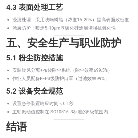
4.3 表面处理工艺
浸渍处理：采用呋喃树脂（浓度15-20%）提高表面致密度
涂层防护：喷涂5-10μm厚碳化硅涂层增强抗氧化性
五、安全生产与职业防护
5.1 粉尘防控措施
安装旋风分离+布袋除尘系统（除尘效率≥99.5%）
作业人员配备FFP3级防护口罩（过滤效率99%）
5.2 设备安全规范
设置急停装置响应时间＜0.1秒
主轴振动值控制在ISO10816-3标准的B级范围内
结语