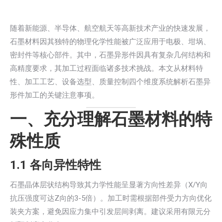
随着新能源、半导体、航空航天等高新技术产业的快速发展，
石墨材料因其独特的物理化学性能被广泛应用于电极、坩埚、
密封件等核心部件。其中，石墨异形件因具有复杂几何结构和
高精度要求，其加工过程面临诸多技术挑战。本文从材料特
性、加工工艺、设备选型、质量控制四个维度系统解析石墨异
形件加工的关键注意事项。
一、充分理解石墨材料的特
殊性质
1.1 各向异性特性
石墨晶体层状结构导致其力学性能呈显著方向性差异（X/Y向
抗压强度可达Z向的3-5倍）。加工时需根据部件受力方向优化
装夹方案，避免因应力集中引发层间剥离。建议采用有限元分