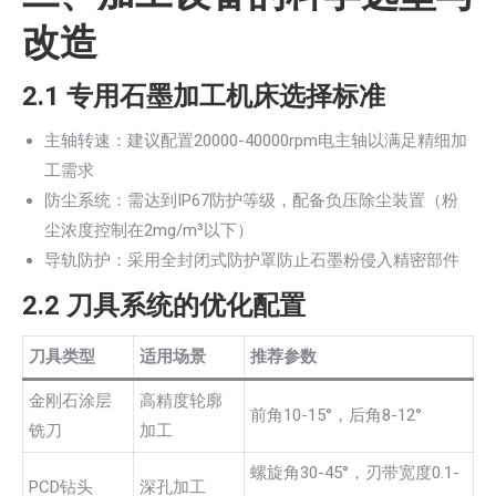
改造
2.1 专用石墨加工机床选择标准
主轴转速：建议配置20000-40000rpm电主轴以满足精细加
工需求
防尘系统：需达到IP67防护等级，配备负压除尘装置（粉
尘浓度控制在2mg/m³以下）
导轨防护：采用全封闭式防护罩防止石墨粉侵入精密部件
2.2 刀具系统的优化配置
刀具类型
适用场景
推荐参数
金刚石涂层
高精度轮廓
前角10-15°，后角8-12°
铣刀
加工
螺旋角30-45°，刃带宽度0.1-
PCD钻头
深孔加工