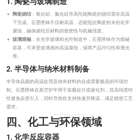
1.
陶瓷与玻璃制造
陶瓷烧结
：氧化铝、氮化硅等高性能陶瓷的烧结需在高温
下完成。石墨匣钵不仅耐高温，还能抵抗陶瓷粉末的化学
腐蚀，确保烧结后材料的致密性与机械强度。
玻璃熔融
：在光学玻璃和光纤制造中，石墨匣钵作为熔融
容器，可承受玻璃液的高温腐蚀，保障产品均匀性和透光
率。
2.
半导体与纳米材料制备
半导体晶圆的高温处理及纳米材料的合成需要极高的环境控
制。石墨匣钵在真空炉中用于装载硅片或催化剂，其高纯度特
性避免杂质引入，同时导热性支持快速升降温，满足精密工艺
需求。
四、化工与环保领域
1.
化学反应容器