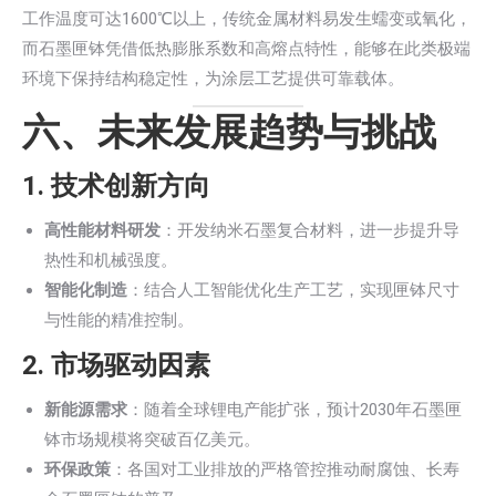
工作温度可达1600℃以上，传统金属材料易发生蠕变或氧化，
而石墨匣钵凭借低热膨胀系数和高熔点特性，能够在此类极端
环境下保持结构稳定性，为涂层工艺提供可靠载体。
六、未来发展趋势与挑战
1.
技术创新方向
高性能材料研发
：开发纳米石墨复合材料，进一步提升导
热性和机械强度。
智能化制造
：结合人工智能优化生产工艺，实现匣钵尺寸
与性能的精准控制。
2.
市场驱动因素
新能源需求
：随着全球锂电产能扩张，预计2030年石墨匣
钵市场规模将突破百亿美元。
环保政策
：各国对工业排放的严格管控推动耐腐蚀、长寿