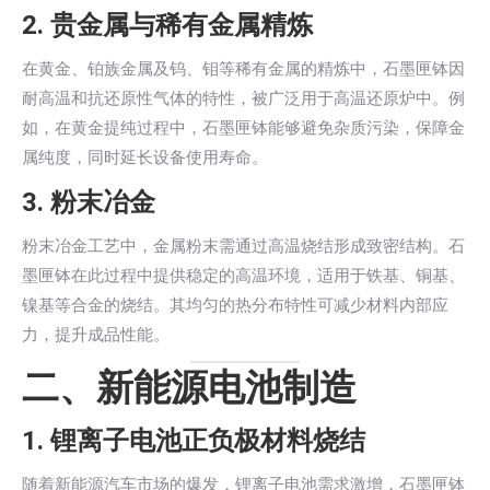
2.
贵金属与稀有金属精炼
在黄金、铂族金属及钨、钼等稀有金属的精炼中，石墨匣钵因
耐高温和抗还原性气体的特性，被广泛用于高温还原炉中。例
如，在黄金提纯过程中，石墨匣钵能够避免杂质污染，保障金
属纯度，同时延长设备使用寿命。
3.
粉末冶金
粉末冶金工艺中，金属粉末需通过高温烧结形成致密结构。石
墨匣钵在此过程中提供稳定的高温环境，适用于铁基、铜基、
镍基等合金的烧结。其均匀的热分布特性可减少材料内部应
力，提升成品性能。
二、新能源电池制造
1.
锂离子电池正负极材料烧结
随着新能源汽车市场的爆发，锂离子电池需求激增，石墨匣钵