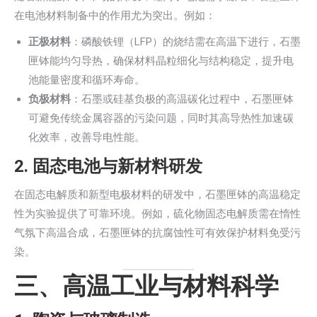
在电池材料制备中的作用尤为突出。例如：
正极材料
：磷酸铁锂（LFP）的烧结需在高温下进行，石墨
匣钵能均匀导热，确保材料晶粒细化与结构稳定，提升电
池能量密度和循环寿命。
负极材料
：石墨或硅基负极的高温碳化过程中，石墨匣钵
可避免传统金属容器的污染问题，同时其高导热性加速碳
化效率，改善导电性能。
2.
固态电池与新材料研发
在固态电解质和新型电极材料的研发中，石墨匣钵的高温稳定
性为实验提供了可靠环境。例如，硫化物固态电解质需在惰性
气氛下高温合成，石墨匣钵的抗腐蚀性可有效保护材料免受污
染。
三、高温工业与材料科学