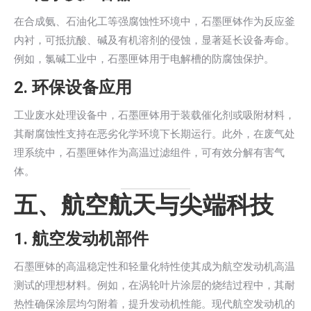
在合成氨、石油化工等强腐蚀性环境中，石墨匣钵作为反应釜
内衬，可抵抗酸、碱及有机溶剂的侵蚀，显著延长设备寿命。
例如，氯碱工业中，石墨匣钵用于电解槽的防腐蚀保护。
2.
环保设备应用
工业废水处理设备中，石墨匣钵用于装载催化剂或吸附材料，
其耐腐蚀性支持在恶劣化学环境下长期运行。此外，在废气处
理系统中，石墨匣钵作为高温过滤组件，可有效分解有害气
体。
五、航空航天与尖端科技
1.
航空发动机部件
石墨匣钵的高温稳定性和轻量化特性使其成为航空发动机高温
测试的理想材料。例如，在涡轮叶片涂层的烧结过程中，其耐
热性确保涂层均匀附着，提升发动机性能。现代航空发动机的