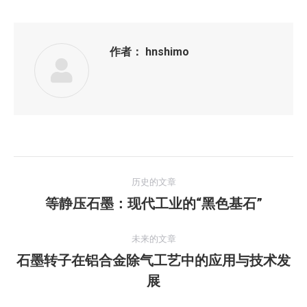
作者：
hnshimo
文
历史的文章
章
等静压石墨：现代工业的“黑色基石”
历
史
导
的
未来的文章
航
文
石墨转子在铝合金除气工艺中的应用与技术发
未
章：
展
来
的