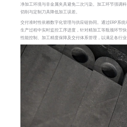
净加工环境与非金属夹具避免二次污染。加工环节强调科
切削与定制刀具降低加工误差。
交付准时性依赖数字化管理与供应链协同。通过ERP系
生产过程中实时监控工序进度，针对精加工等瓶颈环节快
性能控制、加工精度保障及交付体系管理，以满足各行业