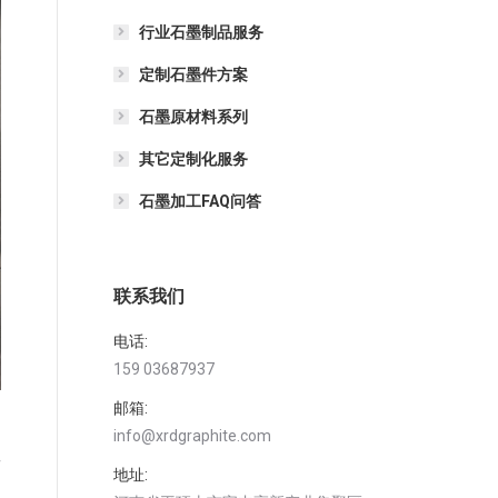
行业石墨制品服务
定制石墨件方案
石墨原材料系列
其它定制化服务
石墨加工FAQ问答
联系我们
电话:
159 03687937
邮箱:
info@xrdgraphite.com
性
地址: