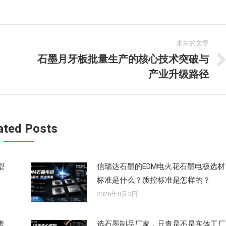
未来的文章
石墨月牙板批量生产的核心技术突破与
未
产业升级路径
来
的
文
章：
ated Posts
型
信瑞达石墨的EDM电火花石墨电极选材
标准是什么？质控标准是怎样的？
2026年8月3日
考
选石墨制品厂家，只查是不是实体工厂