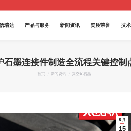
于信瑞达
产品与服务
新闻资讯
资质荣誉
技
信瑞达
产品与服务
新闻资讯
资质荣誉
技术
炉石墨连接件制造全流程关键控制
您在这里：
首页
新闻资讯
真空炉石墨…
5 月
15