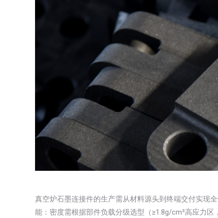
真空炉石墨连接件的生产需从材料源头到终端交付实现全
能：密度需根据部件负载分级选型（≥1.8g/cm³高应力区，1