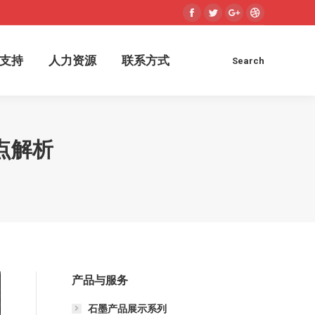
Facebook
Twitter
Google+
Dribbble
术支持
人力资源
联系方式
Search
Search:
支持
人力资源
联系方式
Search
Search:
点解析
产品与服务
石墨产品展示系列