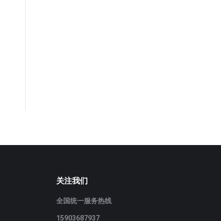
关注我们
全国统一服务热线
15903687937