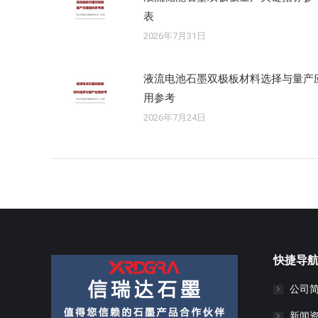
表
2026年7月31日
液流电池石墨双极板材料选择与量产
用参考
2026年7月24日
快捷导
公司
新闻