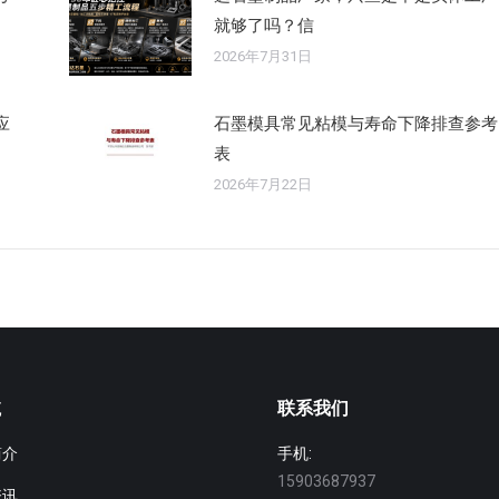
就够了吗？信
2026年7月31日
应
石墨模具常见粘模与寿命下降排查参考
表
2026年7月22日
航
联系我们
简介
手机:
15903687937
资讯