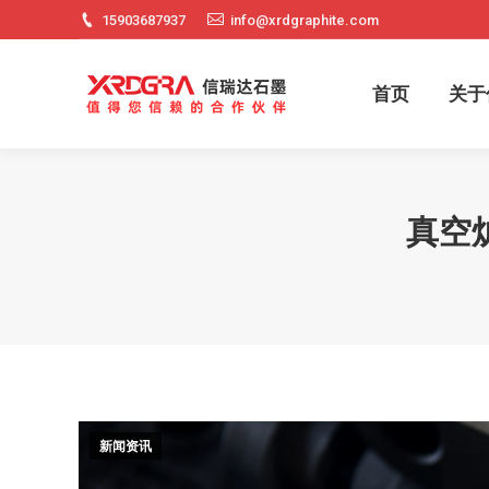
15903687937
info@xrdgraphite.com
首页
关
首页
关于
真空
新闻资讯