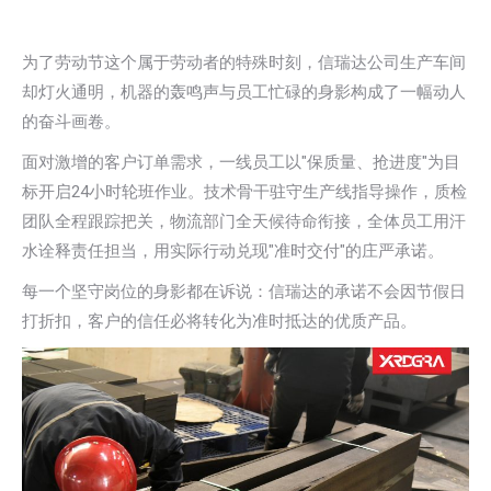
为了劳动节这个属于劳动者的特殊时刻，信瑞达公司生产车间
却灯火通明，机器的轰鸣声与员工忙碌的身影构成了一幅动人
的奋斗画卷。
面对激增的客户订单需求，一线员工以"保质量、抢进度"为目
标开启24小时轮班作业。技术骨干驻守生产线指导操作，质检
团队全程跟踪把关，物流部门全天候待命衔接，全体员工用汗
水诠释责任担当，用实际行动兑现"准时交付"的庄严承诺。
每一个坚守岗位的身影都在诉说：信瑞达的承诺不会因节假日
打折扣，客户的信任必将转化为准时抵达的优质产品。