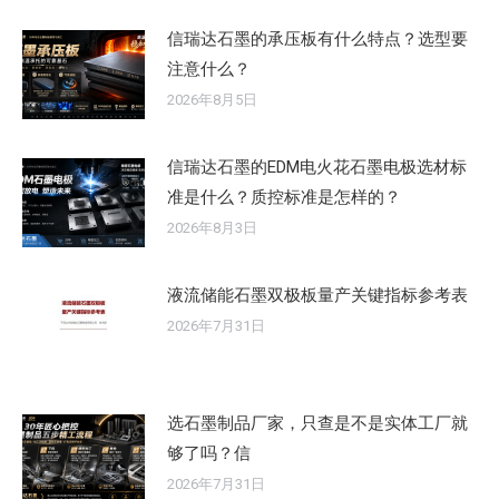
信瑞达石墨的承压板有什么特点？选型要
注意什么？
2026年8月5日
信瑞达石墨的EDM电火花石墨电极选材标
准是什么？质控标准是怎样的？
2026年8月3日
液流储能石墨双极板量产关键指标参考表
2026年7月31日
选石墨制品厂家，只查是不是实体工厂就
够了吗？信
2026年7月31日