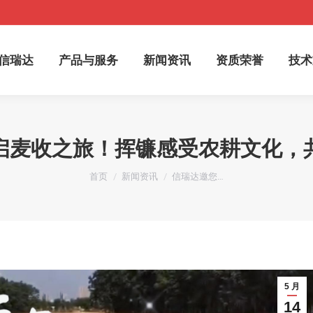
于信瑞达
产品与服务
新闻资讯
资质荣誉
技
信瑞达
产品与服务
新闻资讯
资质荣誉
技术
启麦收之旅！挥镰感受农耕文化，
您在这里：
首页
新闻资讯
信瑞达邀您…
5 月
14