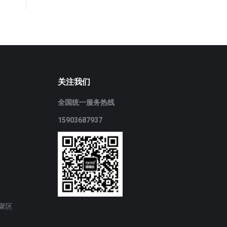
关注我们
全国统一服务热线
15903687937
聚区