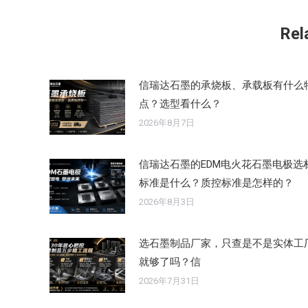
文
章：
Rel
信瑞达石墨的承烧板、承载板有什么
点？选型看什么？
2026年8月7日
信瑞达石墨的EDM电火花石墨电极选
标准是什么？质控标准是怎样的？
2026年8月3日
选石墨制品厂家，只查是不是实体工
就够了吗？信
2026年7月31日