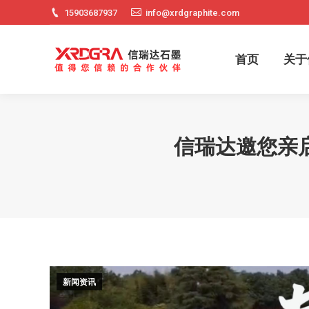
15903687937
info@xrdgraphite.com
首页
关
首页
关于
信瑞达邀您亲
新闻资讯