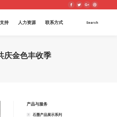
Facebook
Twitter
Google+
Dribbble
术支持
人力资源
联系方式
Search
Search:
支持
人力资源
联系方式
Search
Search:
共庆金色丰收季
产品与服务
石墨产品展示系列