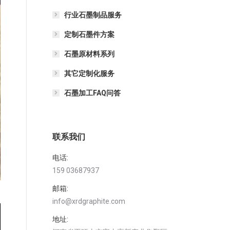
行业石墨制品服务
定制石墨件方案
石墨原材料系列
其它定制化服务
石墨加工FAQ问答
联系我们
电话:
159 03687937
邮箱:
info@xrdgraphite.com
地址: