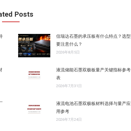
文
章：
ated Posts
特
信瑞达石墨的承压板有什么特点？选型
要注意什么？
2026年8月5日
材
液流储能石墨双极板量产关键指标参考
表
2026年7月31日
厂
液流电池石墨双极板材料选择与量产应
用参考
2026年7月24日