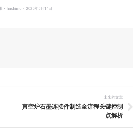
讯
hnshimo
2025年5月14日
未来的文章
真空炉石墨连接件制造全流程关键控制
未
点解析
来
的