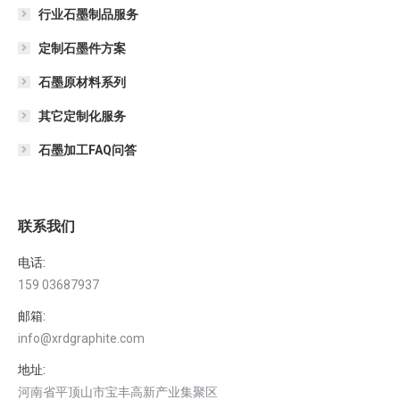
行业石墨制品服务
定制石墨件方案
石墨原材料系列
其它定制化服务
石墨加工FAQ问答
联系我们
电话:
159 03687937
邮箱:
info@xrdgraphite.com
地址:
河南省平顶山市宝丰高新产业集聚区