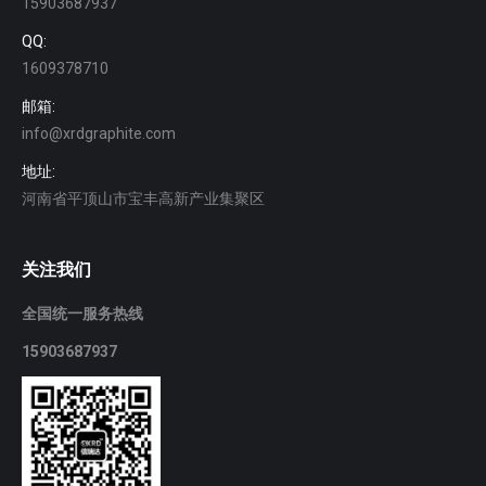
15903687937
QQ:
1609378710
邮箱:
info@xrdgraphite.com
地址:
河南省平顶山市宝丰高新产业集聚区
关注我们
全国统一服务热线
15903687937