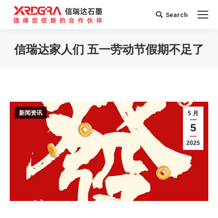
Search
Search:
信瑞达家人们 五一劳动节假期不足了
您在这里：
新闻资讯
5 月
5
2025