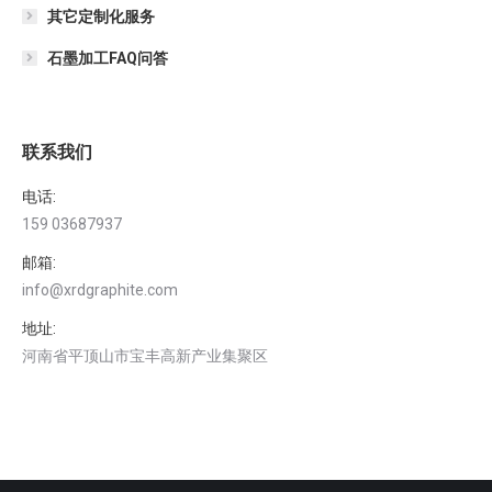
其它定制化服务
石墨加工FAQ问答
联系我们
电话:
159 03687937
邮箱:
info@xrdgraphite.com
地址:
河南省平顶山市宝丰高新产业集聚区