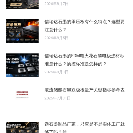
2026年8月7日
信瑞达石墨的承压板有什么特点？选型要
注意什么？
2026年8月5日
信瑞达石墨的EDM电火花石墨电极选材标
准是什么？质控标准是怎样的？
2026年8月3日
液流储能石墨双极板量产关键指标参考表
2026年7月31日
选石墨制品厂家，只查是不是实体工厂就
够了吗？信