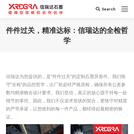
Search
Search:
件件过关，精准达标：信瑞达的全检哲
学
您在这里：
信瑞达为您提供的，是“件件过关”的定制石墨异形件。我们恪
守“全检”的品控哲学，出厂前必经严格质检，确保所有公差参
数均精准吻合设计要求。我们坚信，真正的放心源于对每一处
细节的掌控。因此，我们不仅追求形状的契合，更恪守对精度
的严苛承诺，让您收到的每一件产品，都经得起最精密的验
证。