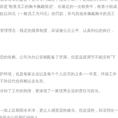
容是“检查员工的胸卡佩戴情况”。在最近的一次检查中，检查小组成
处以20元（一般员工为10元）的罚款，并与其他未佩戴胸卡的员工
种管理理念：既定的规章制度，应该被公正公平、认真到位的执行，
恋的依赖。公司为办公室都配备了空调，但是温度调节不能没有“下
护环境，也是每家企业以及每个个人应尽的义务——毕竟，环保工作
子孙后代也得赖以去生存。
于冷却了工作的热情，更体现了一家优秀企业的责任与担当。
为证——加上近期雨水丰沛，更让人感觉湿热难当。但这湿热，却没挡住
可能是全公司最忙碌的人。