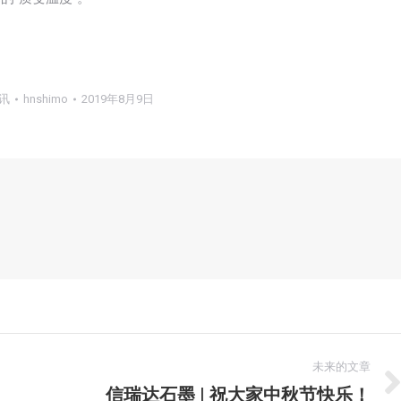
讯
hnshimo
2019年8月9日
未来的文章
信瑞达石墨 | 祝大家中秋节快乐！
未