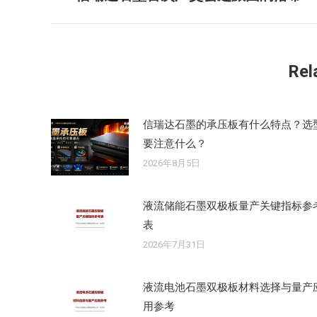
史
导
的
航
文
Rel
章：
信瑞达石墨的承压板有什么特点？选
要注意什么？
2026年8月5日
液流储能石墨双极板量产关键指标参
表
2026年7月31日
液流电池石墨双极板材料选择与量产
用参考