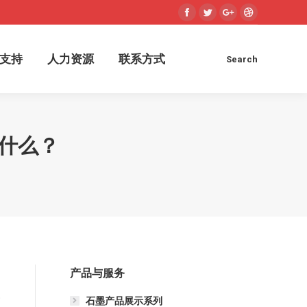
Facebook
Twitter
Google+
Dribbble
术支持
人力资源
联系方式
Search
Search:
支持
人力资源
联系方式
Search
Search:
了什么？
产品与服务
秀
石墨产品展示系列