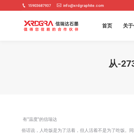
15903687937
info@xrdgraphite.com
首页
关
首页
关于
从-2
有“温度”的信瑞达
俗话说，人吃饭是为了活着，但人活着不是为了吃饭。同