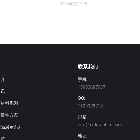
2026年7月22日
航
联系我们
简介
手机:
15903687937
资讯
QQ:
原材料系列
1609378710
石墨件方案
邮箱:
info@xrdgraphite.com
产品展示系列
地址:
支持