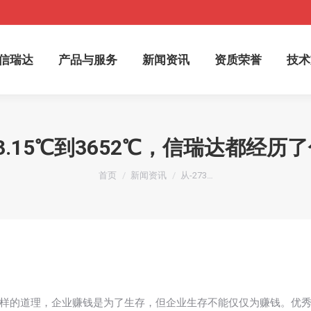
于信瑞达
产品与服务
新闻资讯
资质荣誉
技
信瑞达
产品与服务
新闻资讯
资质荣誉
技术
73.15℃到3652℃，信瑞达都经历
您在这里：
首页
新闻资讯
从-273…
样的道理，企业赚钱是为了生存，但企业生存不能仅仅为赚钱。优