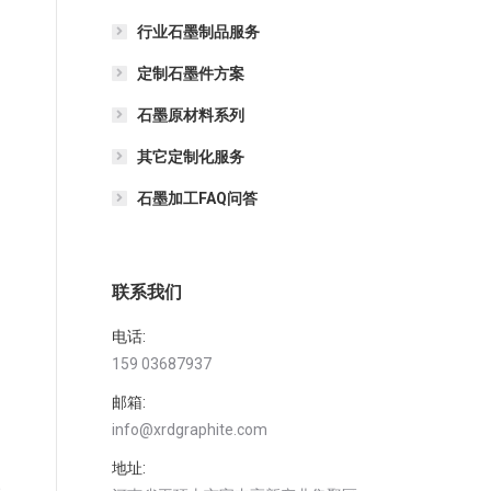
行业石墨制品服务
定制石墨件方案
石墨原材料系列
其它定制化服务
石墨加工FAQ问答
联系我们
电话:
159 03687937
邮箱:
info@xrdgraphite.com
地址:
公