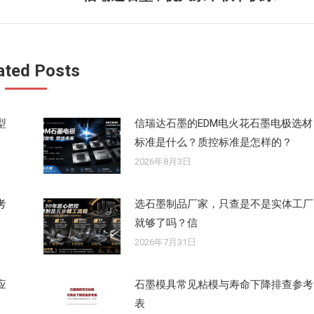
来
的
文
ated Posts
章：
型
信瑞达石墨的EDM电火花石墨电极选材
标准是什么？质控标准是怎样的？
2026年8月3日
考
选石墨制品厂家，只查是不是实体工厂
就够了吗？信
2026年7月31日
应
石墨模具常见粘模与寿命下降排查参考
表