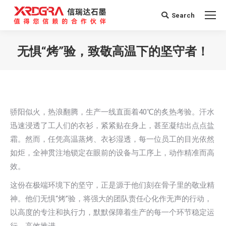
Search
Search:
无惧“烤”验，致敬高温下的坚守者！
您在这里：
骄阳似火，热浪翻腾，生产一线直面着40℃的炙热考验。汗水
迅速浸透了工人们的衣衫，紧紧贴在身上，甚至凝结出点点盐
霜。然而，任凭高温蒸烤、衣衫湿透，每一位员工的目光依然
如炬，全神贯注地锁定在眼前的设备与工序上，动作精准而高
效。
这份在极端环境下的坚守，正是源于他们刻在骨子里的敬业精
神。他们无惧“烤”验，将强大的团队责任心化作无声的行动，
以高度的专注和执行力，默默保障着生产的每一个环节稳定运