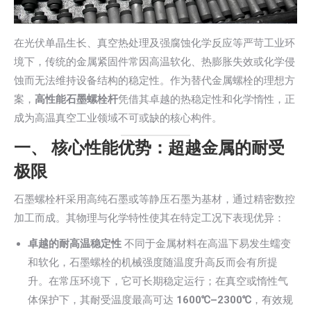
在光伏单晶生长、真空热处理及强腐蚀化学反应等严苛工业环
境下，传统的金属紧固件常因高温软化、热膨胀失效或化学侵
蚀而无法维持设备结构的稳定性。作为替代金属螺栓的理想方
案，
高性能石墨螺栓杆
凭借其卓越的热稳定性和化学惰性，正
成为高温真空工业领域不可或缺的核心构件。
一、 核心性能优势：超越金属的耐受
极限
石墨螺栓杆采用高纯石墨或等静压石墨为基材，通过精密数控
加工而成。其物理与化学特性使其在特定工况下表现优异：
卓越的耐高温稳定性
不同于金属材料在高温下易发生蠕变
和软化，石墨螺栓的机械强度随温度升高反而会有所提
升。在常压环境下，它可长期稳定运行；在真空或惰性气
体保护下，其耐受温度最高可达
1600℃–2300℃
，有效规