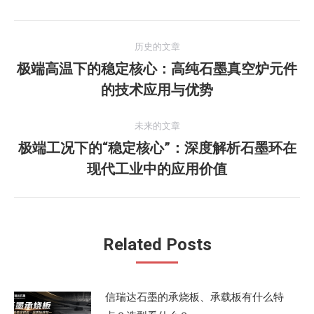
文
历史的文章
章
极端高温下的稳定核心：高纯石墨真空炉元件
历
的技术应用与优势
导
史
的
航
未来的文章
文
极端工况下的“稳定核心”：深度解析石墨环在
章：
未
现代工业中的应用价值
来
的
文
章：
Related Posts
信瑞达石墨的承烧板、承载板有什么特