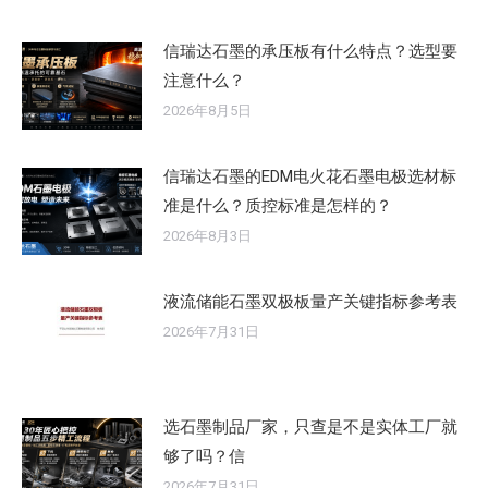
信瑞达石墨的承压板有什么特点？选型要
注意什么？
2026年8月5日
信瑞达石墨的EDM电火花石墨电极选材标
准是什么？质控标准是怎样的？
2026年8月3日
液流储能石墨双极板量产关键指标参考表
2026年7月31日
选石墨制品厂家，只查是不是实体工厂就
够了吗？信
2026年7月31日